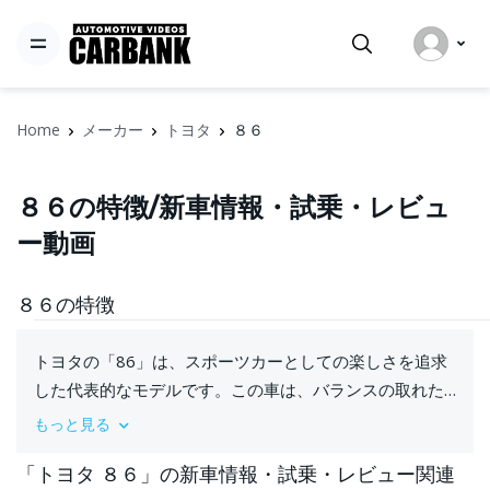
Home
メーカー
トヨタ
８６
８６の特徴/新車情報・試乗・レビュ
ー動画
８６の特徴
トヨタの「86」は、スポーツカーとしての楽しさを追求
した代表的なモデルです。この車は、バランスの取れた
走行性能とドライビングの楽しさを提供するために開発
もっと見る
されました。86の名前は、伝説的なトヨタのスポーツカ
「トヨタ ８６」の新車情報・試乗・レビュー関連
ー「AE86」からインスパイアを受けています。